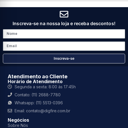
Inscreva-se na nossa loja e receba descontos!
Inscreva-se
Atendimento ao Cliente
Horário de Atendimento
Segunda a sexta: 8:00 às 17:45h
Contato: (11) 2688-7780
Whatsapp: (11) 5513-0396
Email: contato@digfire.com.br
Negócios
Sobre Nós