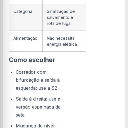
Categoria
Sinalização de
salvamento e
rota de fuga
Alimentação
Não necessita
energia elétrica
Como escolher
Corredor com
bifurcação e saída à
esquerda: use a S2
Saída à direita: use a
versão espelhada da
seta
Mudança de nível: