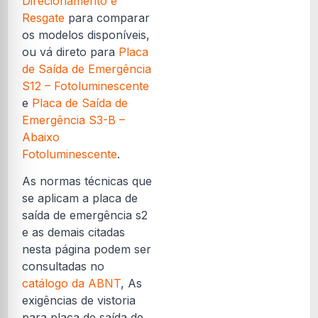
Direcionamento e
Resgate
para comparar
os modelos disponíveis,
ou vá direto para
Placa
de Saída de Emergência
S12 – Fotoluminescente
e
Placa de Saída de
Emergência S3-B –
Abaixo
Fotoluminescente
.
As normas técnicas que
se aplicam a placa de
saída de emergência s2
e as demais citadas
nesta página podem ser
consultadas no
catálogo da ABNT
, As
exigências de vistoria
para placa de saída de