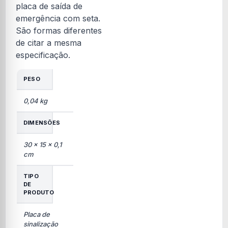
placa de saída de
emergência com seta.
São formas diferentes
de citar a mesma
especificação.
PESO
0,04 kg
DIMENSÕES
30 × 15 × 0,1
cm
TIPO
DE
PRODUTO
Placa de
sinalização