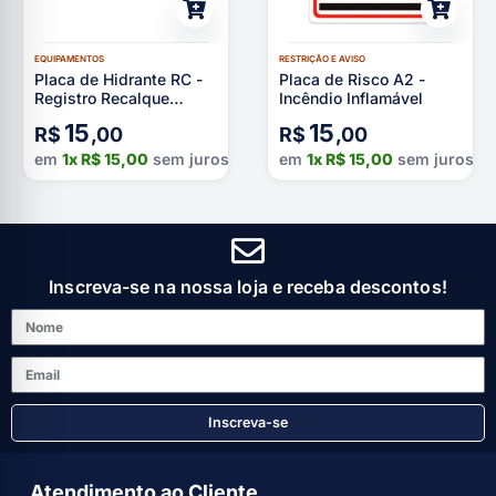
EQUIPAMENTOS
RESTRIÇÃO E AVISO
Placa de Hidrante RC -
Placa de Risco A2 -
Registro Recalque
Incêndio Inflamável
Fotoluminescente
15
15
R$
,00
R$
,00
em
1x
R$
15,00
sem juros
em
1x
R$
15,00
sem juros
Inscreva-se na nossa loja e receba descontos!
Inscreva-se
Atendimento ao Cliente