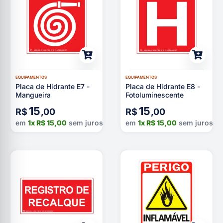
EQUIPAMENTOS
EQUIPAMENTOS
Placa de Hidrante E7 -
Placa de Hidrante E8 -
Mangueira
Fotoluminescente
15
15
R$
,00
R$
,00
em
1x
R$
15,00
sem juros
em
1x
R$
15,00
sem juros