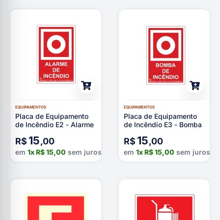
EQUIPAMENTOS
EQUIPAMENTOS
Placa de Equipamento
Placa de Equipamento
de Incêndio E2 - Alarme
de Incêndio E3 - Bomba
15
15
R$
,00
R$
,00
em
1x
R$
15,00
sem juros
em
1x
R$
15,00
sem juros