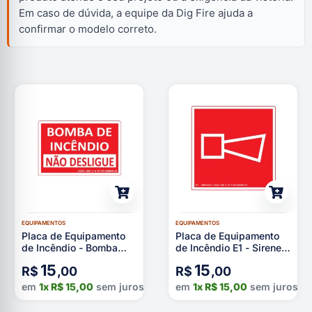
Em caso de dúvida, a equipe da Dig Fire ajuda a
confirmar o modelo correto.
EQUIPAMENTOS
EQUIPAMENTOS
Placa de Equipamento
Placa de Equipamento
de Incêndio - Bomba
de Incêndio E1 - Sirene
Não Desligue
Fotoluminescente
15
15
R$
,00
R$
,00
em
1x
R$
15,00
sem juros
em
1x
R$
15,00
sem juros