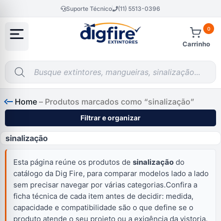
Suporte Técnico
(11) 5513-0396
0
Carrinho
Home
–
Produtos marcados como “sinalização”
Filtrar e organizar
sinalização
Esta página reúne os produtos de
sinalização
do
catálogo da Dig Fire, para comparar modelos lado a lado
sem precisar navegar por várias categorias.Confira a
ficha técnica de cada item antes de decidir: medida,
capacidade e compatibilidade são o que define se o
produto atende o seu projeto ou a exigência da vistoria.