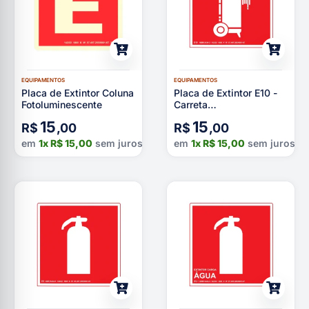
EQUIPAMENTOS
EQUIPAMENTOS
Placa de Extintor Coluna
Placa de Extintor E10 -
Fotoluminescente
Carreta
Fotoluminescente
15
15
R$
,00
R$
,00
em
1x
R$
15,00
sem juros
em
1x
R$
15,00
sem juros