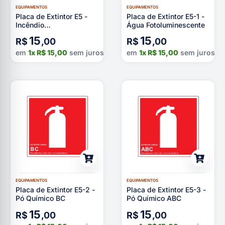
EQUIPAMENTOS
EQUIPAMENTOS
Placa de Extintor E5 -
Placa de Extintor E5-1 -
Incêndio
Água Fotoluminescente
Fotoluminescente
15
15
R$
,00
R$
,00
em
1x
R$
15,00
sem juros
em
1x
R$
15,00
sem juros
EQUIPAMENTOS
EQUIPAMENTOS
Placa de Extintor E5-2 -
Placa de Extintor E5-3 -
Pó Químico BC
Pó Químico ABC
15
15
R$
,00
R$
,00