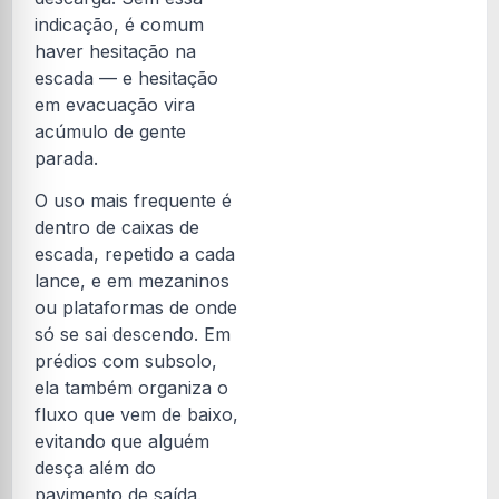
indicação, é comum
haver hesitação na
escada — e hesitação
em evacuação vira
acúmulo de gente
parada.
O uso mais frequente é
dentro de caixas de
escada, repetido a cada
lance, e em mezaninos
ou plataformas de onde
só se sai descendo. Em
prédios com subsolo,
ela também organiza o
fluxo que vem de baixo,
evitando que alguém
desça além do
pavimento de saída.