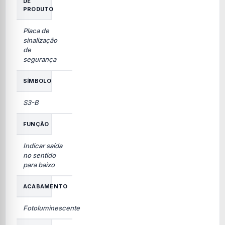
DE
PRODUTO
Placa de
sinalização
de
segurança
SÍMBOLO
S3-B
FUNÇÃO
Indicar saída
no sentido
para baixo
ACABAMENTO
Fotoluminescente