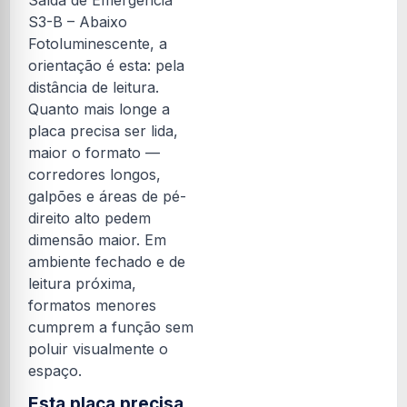
S3-B – Abaixo
Fotoluminescente, a
orientação é esta: pela
distância de leitura.
Quanto mais longe a
placa precisa ser lida,
maior o formato —
corredores longos,
galpões e áreas de pé-
direito alto pedem
dimensão maior. Em
ambiente fechado e de
leitura próxima,
formatos menores
cumprem a função sem
poluir visualmente o
espaço.
Esta placa precisa