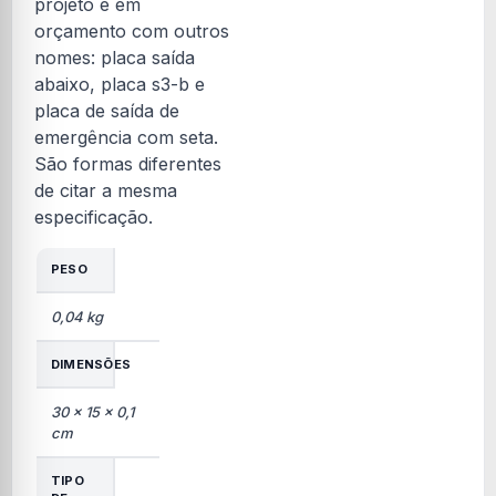
projeto e em
orçamento com outros
nomes: placa saída
abaixo, placa s3-b e
placa de saída de
emergência com seta.
São formas diferentes
de citar a mesma
especificação.
PESO
0,04 kg
DIMENSÕES
30 × 15 × 0,1
cm
TIPO