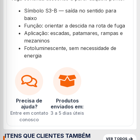
Símbolo S3-B — saída no sentido para
baixo
Função: orientar a descida na rota de fuga
Aplicação: escadas, patamares, rampas e
mezaninos
Fotoluminescente, sem necessidade de
energia
Precisa de
Produtos
ajuda?
enviados em:
Entre em contato
3 a 5 dias úteis
conosco
ITENS QUE CLIENTES TAMBÉM
VER TODOS