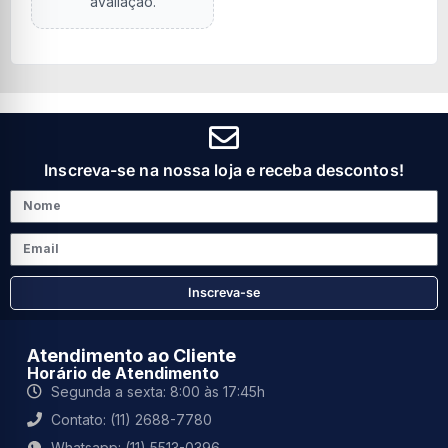
avaliação.
Inscreva-se na nossa loja e receba descontos!
Inscreva-se
Atendimento ao Cliente
Horário de Atendimento
Segunda a sexta: 8:00 às 17:45h
Contato: (11) 2688-7780
Whatsapp: (11) 5513-0396