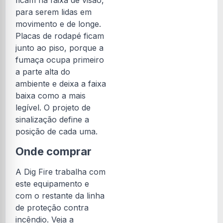
ficam na faixa de visão,
para serem lidas em
movimento e de longe.
Placas de rodapé ficam
junto ao piso, porque a
fumaça ocupa primeiro
a parte alta do
ambiente e deixa a faixa
baixa como a mais
legível. O projeto de
sinalização define a
posição de cada uma.
Onde comprar
A Dig Fire trabalha com
este equipamento e
com o restante da linha
de proteção contra
incêndio. Veja a