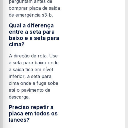
perguntam antes de
comprar placa de saída
de emergência s3-b.
Qual a diferença
entre a seta para
baixo e a seta para
cima?
A direção da rota. Use
a seta para baixo onde
a saída fica em nível
inferior; a seta para
cima onde a fuga sobe
até o pavimento de
descarga.
Preciso repetir a
placa em todos os
lances?