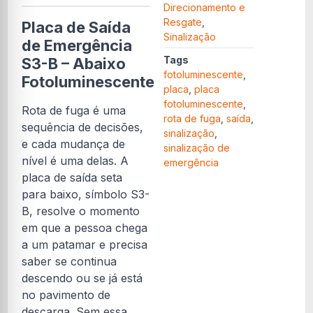
Direcionamento e
Resgate
,
Placa de Saída
Sinalização
de Emergência
Tags
S3-B – Abaixo
fotoluminescente
,
Fotoluminescente
placa
,
placa
fotoluminescente
,
Rota de fuga é uma
rota de fuga
,
saída
,
sequência de decisões,
sinalização
,
e cada mudança de
sinalização de
nível é uma delas. A
emergência
placa de saída seta
para baixo, símbolo S3-
B, resolve o momento
em que a pessoa chega
a um patamar e precisa
saber se continua
descendo ou se já está
no pavimento de
descarga. Sem essa