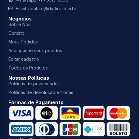
Email: contato@digfire.com.br
Negócios
Sobre Nós
Contato
Meus Pedidos
Acompanhe seus pedidos
Editar cadastro
Todos os Produtos
Nossas Políticas
Politicas de privacidade
Politicas de devolução e trocas
Formas de Pagamento