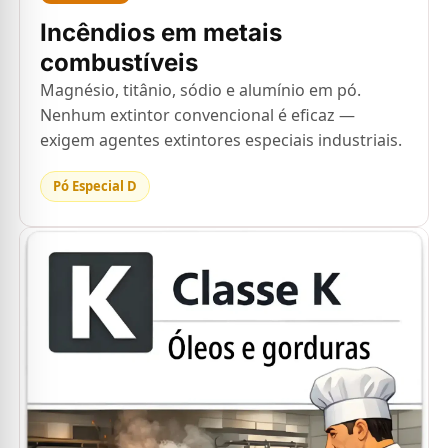
Incêndios em metais
combustíveis
Magnésio, titânio, sódio e alumínio em pó.
Nenhum extintor convencional é eficaz —
exigem agentes extintores especiais industriais.
Pó Especial D