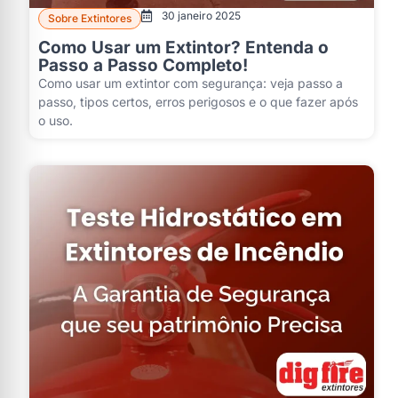
30 janeiro 2025
Sobre Extintores
Como Usar um Extintor? Entenda o
Passo a Passo Completo!
Como usar um extintor com segurança: veja passo a
passo, tipos certos, erros perigosos e o que fazer após
o uso.