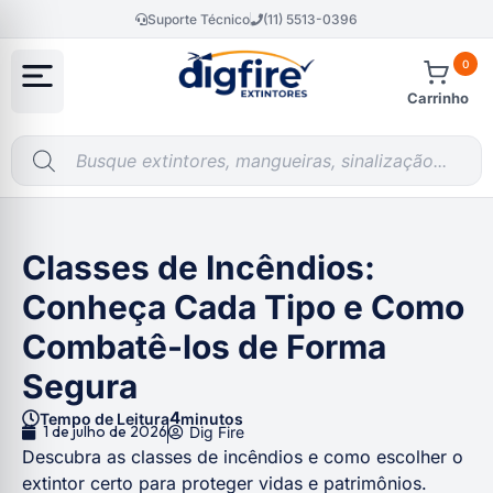
Suporte Técnico
(11) 5513-0396
0
Carrinho
Classes de Incêndios:
Conheça Cada Tipo e Como
Combatê-los de Forma
Segura
4
Tempo de Leitura
minutos
1 de julho de 2026
Dig Fire
Descubra as classes de incêndios e como escolher o
extintor certo para proteger vidas e patrimônios.