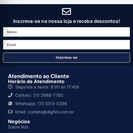
Inscreva-se na nossa loja e receba descontos!
Inscreva-se
Atendimento ao Cliente
Horário de Atendimento
Segunda a sexta: 8:00 às 17:45h
Contato: (11) 2688-7780
Whatsapp: (11) 5513-0396
Email: contato@digfire.com.br
Negócios
Sobre Nós