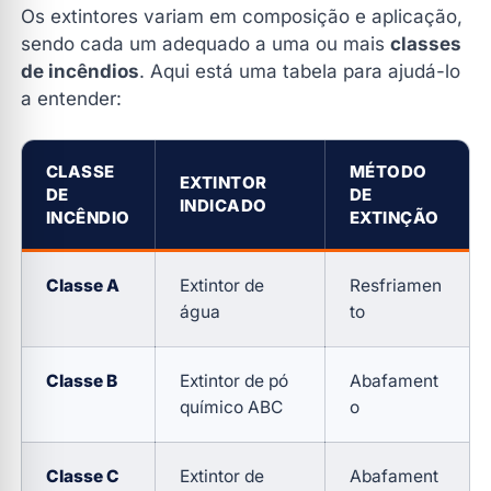
Os extintores variam em composição e aplicação,
sendo cada um adequado a uma ou mais
classes
de incêndios
. Aqui está uma tabela para ajudá-lo
a entender:
CLASSE
MÉTODO
EXTINTOR
DE
DE
INDICADO
INCÊNDIO
EXTINÇÃO
Classe A
Extintor de
Resfriamen
água
to
Classe B
Extintor de pó
Abafament
químico ABC
o
Classe C
Extintor de
Abafament