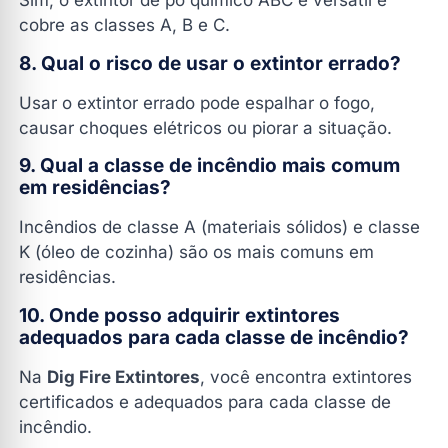
Sim, o extintor de pó químico ABC é versátil e
cobre as classes A, B e C.
8. Qual o risco de usar o extintor errado?
Usar o extintor errado pode espalhar o fogo,
causar choques elétricos ou piorar a situação.
9. Qual a classe de incêndio mais comum
em residências?
Incêndios de classe A (materiais sólidos) e classe
K (óleo de cozinha) são os mais comuns em
residências.
10. Onde posso adquirir extintores
adequados para cada classe de incêndio?
Na
Dig Fire Extintores
, você encontra extintores
certificados e adequados para cada classe de
incêndio.