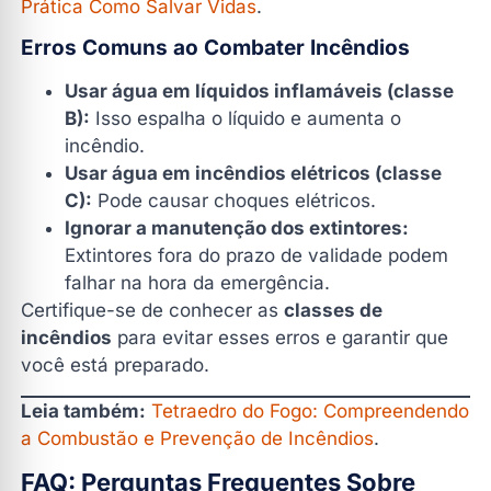
Prática Como Salvar Vidas
.
Erros Comuns ao Combater Incêndios
Usar água em líquidos inflamáveis (classe
B):
Isso espalha o líquido e aumenta o
incêndio.
Usar água em incêndios elétricos (classe
C):
Pode causar choques elétricos.
Ignorar a manutenção dos extintores:
Extintores fora do prazo de validade podem
falhar na hora da emergência.
Certifique-se de conhecer as
classes de
incêndios
para evitar esses erros e garantir que
você está preparado.
Leia também:
Tetraedro do Fogo: Compreendendo
a Combustão e Prevenção de Incêndios
.
FAQ: Perguntas Frequentes Sobre