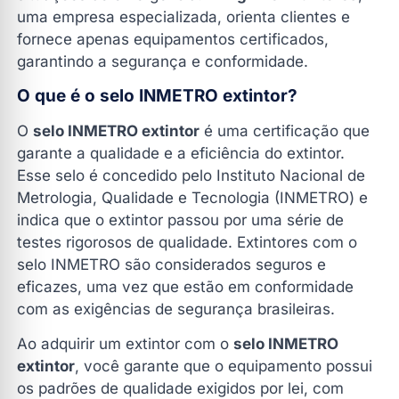
uma empresa especializada, orienta clientes e
6. O que é o teste hidrostático?
fornece apenas equipamentos certificados,
Faça seu Orçamento
garantindo a segurança e conformidade.
O que é o selo INMETRO extintor?
O
selo INMETRO extintor
é uma certificação que
garante a qualidade e a eficiência do extintor.
Esse selo é concedido pelo Instituto Nacional de
Metrologia, Qualidade e Tecnologia (INMETRO) e
indica que o extintor passou por uma série de
testes rigorosos de qualidade. Extintores com o
selo INMETRO são considerados seguros e
eficazes, uma vez que estão em conformidade
com as exigências de segurança brasileiras.
Ao adquirir um extintor com o
selo INMETRO
extintor
, você garante que o equipamento possui
os padrões de qualidade exigidos por lei, com