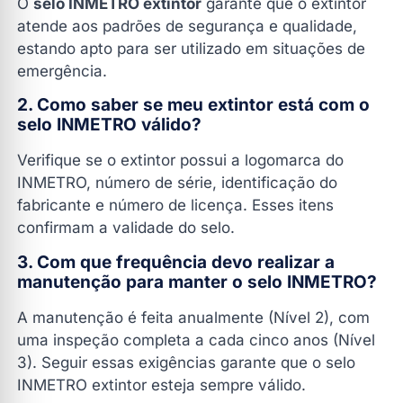
O
selo INMETRO extintor
garante que o extintor
atende aos padrões de segurança e qualidade,
estando apto para ser utilizado em situações de
emergência.
2. Como saber se meu extintor está com o
selo INMETRO válido?
Verifique se o extintor possui a logomarca do
INMETRO, número de série, identificação do
fabricante e número de licença. Esses itens
confirmam a validade do selo.
3. Com que frequência devo realizar a
manutenção para manter o selo INMETRO?
A manutenção é feita anualmente (Nível 2), com
uma inspeção completa a cada cinco anos (Nível
3). Seguir essas exigências garante que o selo
INMETRO extintor esteja sempre válido.