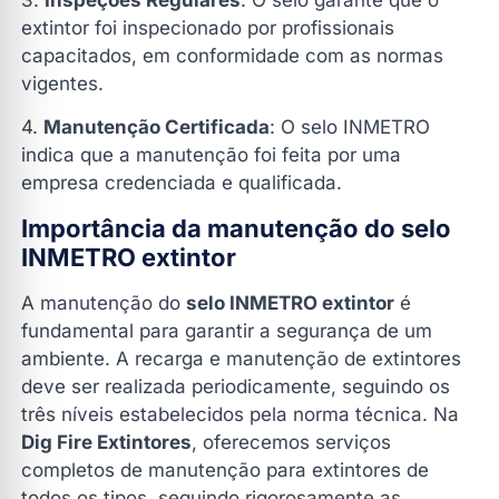
3.
Inspeções Regulares
: O selo garante que o
extintor foi inspecionado por profissionais
capacitados, em conformidade com as normas
vigentes.
4.
Manutenção Certificada
: O selo INMETRO
indica que a manutenção foi feita por uma
empresa credenciada e qualificada.
Importância da manutenção do selo
INMETRO extintor
A manutenção do
selo INMETRO extintor
é
fundamental para garantir a segurança de um
ambiente. A recarga e manutenção de extintores
deve ser realizada periodicamente, seguindo os
três níveis estabelecidos pela norma técnica. Na
Dig Fire Extintores
, oferecemos serviços
completos de manutenção para extintores de
todos os tipos, seguindo rigorosamente as