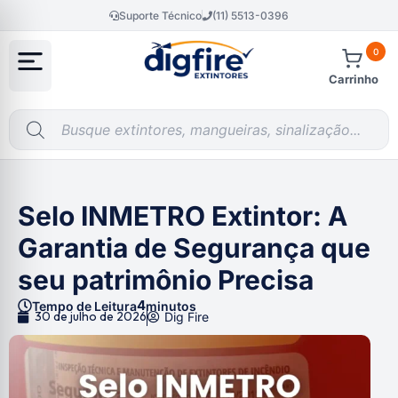
Suporte Técnico
(11) 5513-0396
0
Carrinho
Selo INMETRO Extintor: A
Garantia de Segurança que
seu patrimônio Precisa
4
Tempo de Leitura
minutos
30 de julho de 2026
Dig Fire