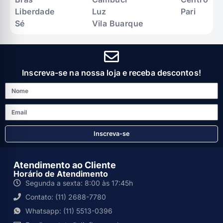
Liberdade
Luz
Pari
Sé
Vila Buarque
Inscreva-se na nossa loja e receba descontos!
Inscreva-se
Atendimento ao Cliente
Horário de Atendimento
Segunda a sexta: 8:00 às 17:45h
Contato: (11) 2688-7780
Whatsapp: (11) 5513-0396