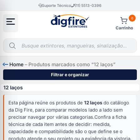
Suporte Técnico
(11) 5513-0396
0
Carrinho
Home
–
Produtos marcados como “12 laços”
Filtrar e organizar
12 laços
Esta página reúne os produtos de
12 laços
do catálogo
da Dig Fire, para comparar modelos lado a lado sem
precisar navegar por várias categorias.Confira a ficha
técnica de cada item antes de decidir: medida,
capacidade e compatibilidade são o que define se o
produto atende o seu projeto ou a exigência da vistoria.