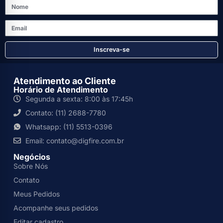
Inscreva-se
Atendimento ao Cliente
Horário de Atendimento
Segunda a sexta: 8:00 às 17:45h
Contato: (11) 2688-7780
Whatsapp: (11) 5513-0396
Email: contato@digfire.com.br
Negócios
Sobre Nós
Contato
Meus Pedidos
Acompanhe seus pedidos
Editar cadastro