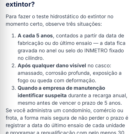
extintor?
Para fazer o teste hidrostático do extintor no
momento certo, observe três situações:
A cada 5 anos
, contados a partir da data de
fabricação ou do último ensaio — a data fica
gravada no anel ou selo do INMETRO fixado
no cilindro.
Após qualquer dano visível
no casco:
amassado, corrosão profunda, exposição a
fogo ou queda com deformação.
Quando a empresa de manutenção
identificar suspeita
durante a recarga anual,
mesmo antes de vencer o prazo de 5 anos.
Se você administra um condomínio, comércio ou
frota, a forma mais segura de não perder o prazo é
registrar a data do último ensaio de cada unidade
e programar a requalificação com pelo menos 30