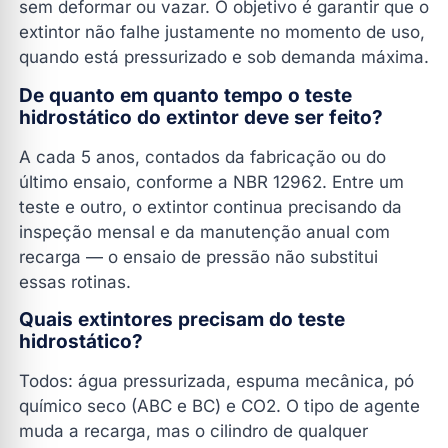
sem deformar ou vazar. O objetivo é garantir que o
extintor não falhe justamente no momento de uso,
quando está pressurizado e sob demanda máxima.
De quanto em quanto tempo o teste
hidrostático do extintor deve ser feito?
A cada 5 anos, contados da fabricação ou do
último ensaio, conforme a NBR 12962. Entre um
teste e outro, o extintor continua precisando da
inspeção mensal e da manutenção anual com
recarga — o ensaio de pressão não substitui
essas rotinas.
Quais extintores precisam do teste
hidrostático?
Todos: água pressurizada, espuma mecânica, pó
químico seco (ABC e BC) e CO2. O tipo de agente
muda a recarga, mas o cilindro de qualquer