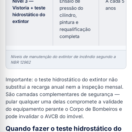
Nível 3 —
Ensaio de
A cada 5
Vistoria + teste
pressão do
anos
hidrostático do
cilindro,
extintor
pintura e
requalificação
completa
Níveis de manutenção do extintor de incêndio segundo a
NBR 12962
Importante: o teste hidrostático do extintor não
substitui a recarga anual nem a inspeção mensal.
São camadas complementares de segurança —
pular qualquer uma delas compromete a validade
do equipamento perante o Corpo de Bombeiros e
pode invalidar o AVCB do imóvel.
Quando fazer o teste hidrostático do