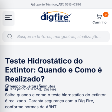
Suporte Técnico
(11) 5513-0396
0
Carrinho
Teste Hidrostático do
Extintor: Quando e Como é
Realizado?
5
Tempo de Leitura
minutos
8 de julho de 2026
Dig Fire
Saiba quando e como o teste hidrostático do extintor
é realizado. Garanta segurança com a Dig Fire,
conforme normas da ABNT.