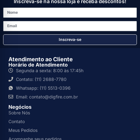
Inscreva-se na nossa loja e receba descontos!
Inscreva-se
Atendimento ao Cliente
Horário de Atendimento
Segunda a sexta: 8:00 às 17:45h
Contato: (11) 2688-7780
Whatsapp: (11) 5513-0396
Email: contato@digfire.com.br
Negócios
Sobre Nós
Contato
Meus Pedidos
Acompanhe seus pedidos