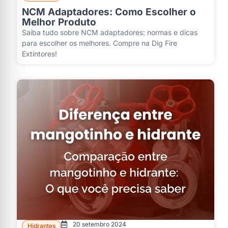
NCM Adaptadores: Como Escolher o
Melhor Produto
Saiba tudo sobre NCM adaptadores: normas e dicas
para escolher os melhores. Compre na Dig Fire
Extintores!
20 setembro 2024
Hidrantes