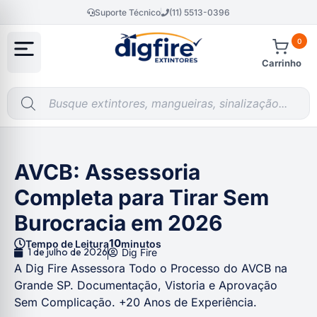
Suporte Técnico
(11) 5513-0396
0
Carrinho
AVCB: Assessoria
Completa para Tirar Sem
Burocracia em 2026
10
Tempo de Leitura
minutos
1 de julho de 2026
Dig Fire
A Dig Fire Assessora Todo o Processo do AVCB na
Grande SP. Documentação, Vistoria e Aprovação
Sem Complicação. +20 Anos de Experiência.