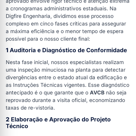
aprovado envolve rigor técnico e atenção extrema
a cronogramas administrativos estaduais. Na
Digfire Engenharia, dividimos esse processo
complexo em cinco fases críticas para assegurar
a máxima eficiência e o menor tempo de espera
possível para o nosso cliente final:
1
Auditoria e Diagnóstico de Conformidade
Nesta fase inicial, nossos especialistas realizam
uma inspeção minuciosa na planta para detectar
divergências entre o estado atual da edificação e
as Instruções Técnicas vigentes. Esse diagnóstico
antecipado é o que garante que o
AVCB
não seja
reprovado durante a visita oficial, economizando
taxas de re-vistoria.
2
Elaboração e Aprovação do Projeto
Técnico