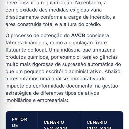
deve possuir a regularização. No entanto, a
complexidade das medidas exigidas varia
drasticamente conforme a carga de incêndio, a
área construída total e a altura do prédio.
O processo de obtenção do
AVCB
considera
fatores dinâmicos, como a população fixa e
flutuante do local. Uma indústria que armazena
produtos químicos, por exemplo, terá exigências
muito mais rigorosas de supressão automática do
que um pequeno escritório administrativo. Abaixo,
apresentamos uma análise comparativa do
impacto da conformidade documental na gestão
estratégica de diferentes tipos de ativos
imobiliários e empresariais:
FATOR
CENÁRIO
CENÁRIO
DE
SEM AVCB
COM AVCB