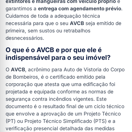
extintores e mangueiras com veículo próprio
e
garantimos a
entrega com agendamento prévio
.
Cuidamos de toda a adequação técnica
necessária para que o seu
AVCB
seja emitido de
primeira, sem sustos ou retrabalhos
desnecessários.
O que é o AVCB e por que ele é
indispensável para o seu imóvel?
O
AVCB
, acrônimo para Auto de Vistoria do Corpo
de Bombeiros, é o certificado emitido pela
corporação que atesta que uma edificação foi
projetada e equipada conforme as normas de
segurança contra incêndios vigentes. Este
documento é o resultado final de um ciclo técnico
que envolve a aprovação de um Projeto Técnico
(PT) ou Projeto Técnico Simplificado (PTS) e a
verificação presencial detalhada das medidas