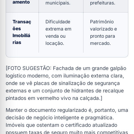
amento
municipais.
prefeituras.
Transaç
Dificuldade
Patrimônio
ões
extrema em
valorizado e
Imobiliá
venda ou
pronto para
rias
locação.
mercado.
[FOTO SUGESTÃO: Fachada de um grande galpão
logístico moderno, com iluminação externa clara,
onde se vê placas de sinalização de segurança
externas e um conjunto de hidrantes de recalque
pintados em vermelho vivo na calçada.]
Manter o documento regularizado é, portanto, uma
decisão de negócio inteligente e pragmática.
Imóveis que ostentam o certificado atualizado
possuem taxas de seguro muito mais competitivas