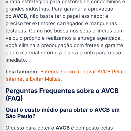
virada estratégico para gestores de condomínios e
grandes indústrias. Para garantir a aprovação
do
AVCB
, não basta ter o papel assinado; é
preciso ter extintores carregados e mangueiras
testadas. Como nós buscamos seus cilindros com
veículo próprio e realizamos a entrega agendada,
você elimina a preocupação com fretes e garante
que o material retorne à planta pronto para o uso
imediato.
Leia também:
Entenda Como Renovar AVCB Pela
Internet e Evitar Multas
.
Perguntas Frequentes sobre o AVCB
(FAQ)
Qual o custo médio para obter o AVCB em
São Paulo?
O custo para obter o
AVCB
é composto pelas