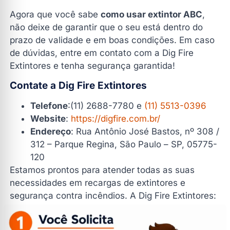
Agora que você sabe
como usar extintor ABC
,
não deixe de garantir que o seu está dentro do
prazo de validade e em boas condições. Em caso
de dúvidas, entre em contato com a Dig Fire
Extintores e tenha segurança garantida!
Contate a Dig Fire Extintores
Telefone
:(11) 2688-7780 e
(11) 5513-0396
Website
:
https://digfire.com.br/
Endereço
: Rua Antônio José Bastos, nº 308 /
312 – Parque Regina, São Paulo – SP, 05775-
120
Estamos prontos para atender todas as suas
necessidades em recargas de extintores e
segurança contra incêndios. A Dig Fire Extintores:
sua parceira em proteção e tranquilidade.