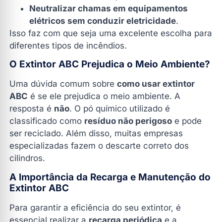
Neutralizar chamas em equipamentos
elétricos sem conduzir eletricidade
.
Isso faz com que seja uma excelente escolha para
diferentes tipos de incêndios.
O Extintor ABC Prejudica o Meio Ambiente?
Uma dúvida comum sobre
como usar extintor
ABC
é se ele prejudica o meio ambiente. A
resposta é
não
. O pó químico utilizado é
classificado como
resíduo não perigoso
e pode
ser reciclado. Além disso, muitas empresas
especializadas fazem o descarte correto dos
cilindros.
A Importância da Recarga e Manutenção do
Extintor ABC
Para garantir a eficiência do seu extintor, é
essencial realizar a
recarga periódica
e a