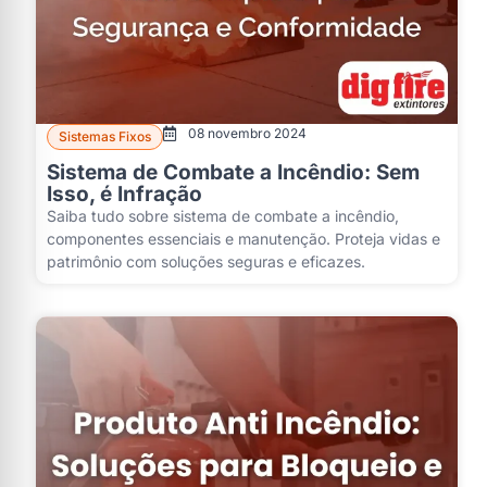
08 novembro 2024
Sistemas Fixos
Sistema de Combate a Incêndio: Sem
Isso, é Infração
Saiba tudo sobre sistema de combate a incêndio,
componentes essenciais e manutenção. Proteja vidas e
patrimônio com soluções seguras e eficazes.