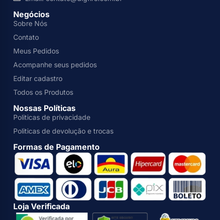
Negócios
Sobre Nós
Contato
Meus Pedidos
Acompanhe seus pedidos
Editar cadastro
Todos os Produtos
Nossas Políticas
Politicas de privacidade
Politicas de devolução e trocas
Formas de Pagamento
Loja Verificada