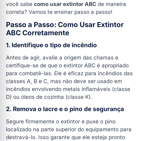
você sabe
como usar extintor ABC
de maneira
correta? Vamos te ensinar passo a passo!
Passo a Passo: Como Usar Extintor
ABC Corretamente
1. Identifique o tipo de incêndio
Antes de agir, avalie a origem das chamas e
certifique-se de que o extintor ABC é apropriado
para combatê-las. Ele é eficaz para incêndios das
classes A, B e C, mas não deve ser usado em
incêndios envolvendo metais inflamáveis (classe
D) ou óleos de cozinha (classe K).
2. Remova o lacre e o pino de segurança
Segure firmemente o extintor e puxe o pino
localizado na parte superior do equipamento para
destravá-lo. Isso garante que ele esteja pronto