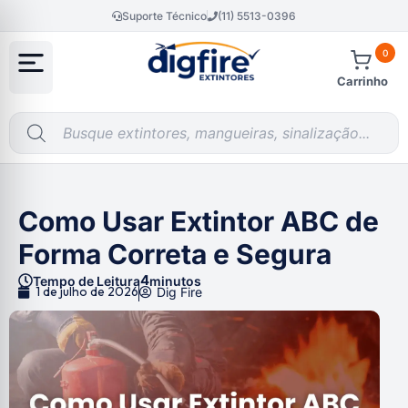
Suporte Técnico
(11) 5513-0396
0
Carrinho
Como Usar Extintor ABC de
Forma Correta e Segura
4
Tempo de Leitura
minutos
1 de julho de 2026
Dig Fire