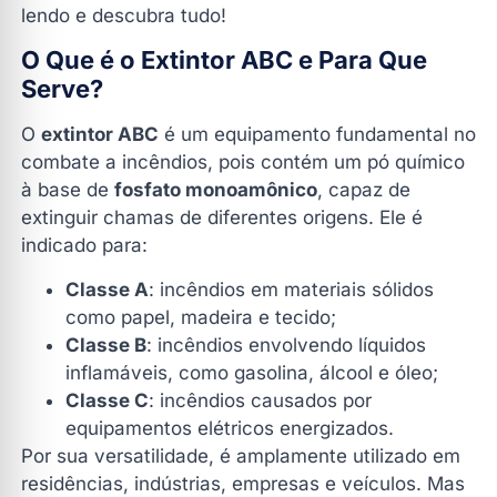
lendo e descubra tudo!
Contate a Dig Fire Extintores
O Que é o Extintor ABC e Para Que
Serve?
O
extintor ABC
é um equipamento fundamental no
combate a incêndios, pois contém um pó químico
à base de
fosfato monoamônico
, capaz de
extinguir chamas de diferentes origens. Ele é
indicado para:
Classe A
: incêndios em materiais sólidos
como papel, madeira e tecido;
Classe B
: incêndios envolvendo líquidos
inflamáveis, como gasolina, álcool e óleo;
Classe C
: incêndios causados por
equipamentos elétricos energizados.
Por sua versatilidade, é amplamente utilizado em
residências, indústrias, empresas e veículos. Mas