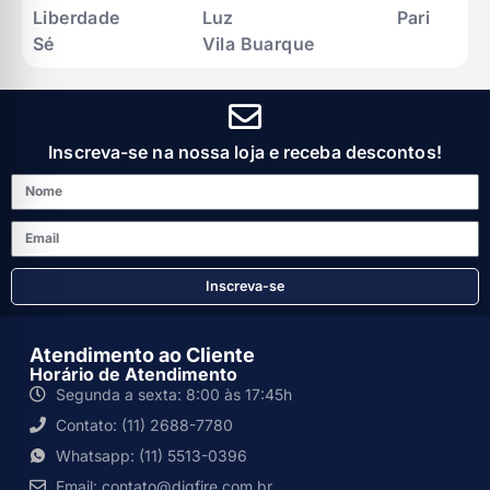
Liberdade
Luz
Pari
Sé
Vila Buarque
Inscreva-se na nossa loja e receba descontos!
Inscreva-se
Atendimento ao Cliente
Horário de Atendimento
Segunda a sexta: 8:00 às 17:45h
Contato: (11) 2688-7780
Whatsapp: (11) 5513-0396
Email: contato@digfire.com.br