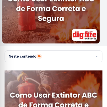
Neste conteúdo
19
O Que é o Extintor ABC e Para Que Serve?
Passo a Passo: Como Usar Extintor ABC Corretamente
1. Identifique o tipo de incêndio
2. Remova o lacre e o pino de segurança
3. Mantenha uma distância segura