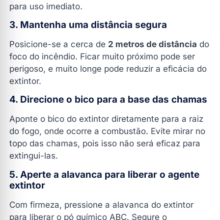
para uso imediato.
3. Mantenha uma distância segura
Posicione-se a cerca de
2 metros de distância
do
foco do incêndio. Ficar muito próximo pode ser
perigoso, e muito longe pode reduzir a eficácia do
extintor.
4. Direcione o bico para a base das chamas
Aponte o bico do extintor diretamente para a raiz
do fogo, onde ocorre a combustão. Evite mirar no
topo das chamas, pois isso não será eficaz para
extingui-las.
5. Aperte a alavanca para liberar o agente
extintor
Com firmeza, pressione a alavanca do extintor
para liberar o pó químico ABC. Segure o