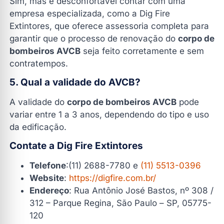
Sim, mas é desconfortável contar com uma
empresa especializada, como a Dig Fire
Extintores, que oferece assessoria completa para
garantir que o processo de renovação do
corpo de
bombeiros AVCB
seja feito corretamente e sem
contratempos.
5. Qual a validade do AVCB?
A validade do
corpo de bombeiros AVCB
pode
variar entre 1 a 3 anos, dependendo do tipo e uso
da edificação.
Contate a Dig Fire Extintores
Telefone
:(11) 2688-7780 e
(11) 5513-0396
Website
:
https://digfire.com.br/
Endereço
: Rua Antônio José Bastos, nº 308 /
312 – Parque Regina, São Paulo – SP, 05775-
120