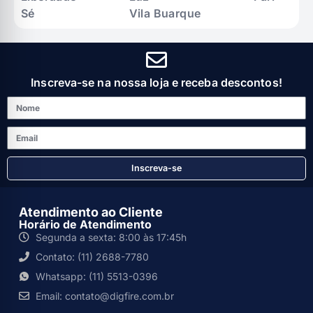
Sé
Vila Buarque
Inscreva-se na nossa loja e receba descontos!
Inscreva-se
Atendimento ao Cliente
Horário de Atendimento
Segunda a sexta: 8:00 às 17:45h
Contato: (11) 2688-7780
Whatsapp: (11) 5513-0396
Email: contato@digfire.com.br