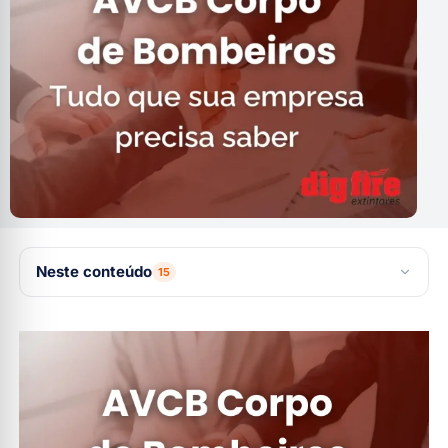
Neste conteúdo
15
AVCB Corpo de Bombeiros: Como Regularizar e Evitar
Multas
O que é o AVCB Corpo de Bombeiros?
Para que serve o AVCB?