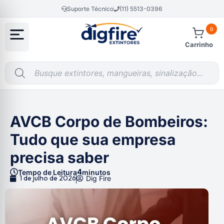
Suporte Técnico
(11) 5513-0396
0
Carrinho
AVCB Corpo de Bombeiros:
Tudo que sua empresa
precisa saber
4
Tempo de Leitura
minutos
1 de julho de 2026
Dig Fire