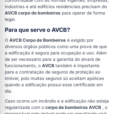
conformidade com as normas vigentes. Empresas,
indústrias e até edifícios residenciais precisam do
AVCB corpo de bombeiros
para operar de forma
legal.
Para que serve o AVCB?
O
AVCB Corpo de Bombeiros
é exigido por
diversos órgãos públicos como uma prova de que
a edificação é segura para ocupação e uso. Além
de ser necessário para a garantia do alvará de
funcionamento, o
AVCB
também é importante
para a contratação de seguros de proteção ao
imóvel, pois muitas seguros só aceitam apólices
quando a edificação possui esse certificado em
dia.
Caso ocorra um incêndio e a edificação não esteja
regularizada com o
corpo de bombeiros AVCB
, o
responsável pelo imóvel pode ser penalizado civil