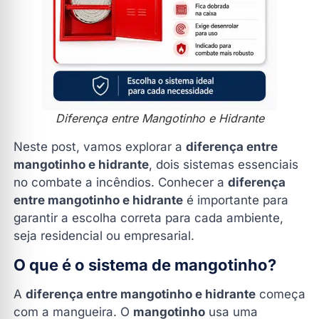
7. Posso ter os dois sistemas instalados no mesmo
local?
Faça seu Orçamento
Diferença entre Mangotinho e Hidrante
Neste post, vamos explorar a
diferença entre
mangotinho e hidrante
, dois sistemas essenciais
no combate a incêndios. Conhecer a
diferença
entre mangotinho e hidrante
é importante para
garantir a escolha correta para cada ambiente,
seja residencial ou empresarial.
O que é o sistema de mangotinho?
A
diferença entre mangotinho e hidrante
começa
com a mangueira. O
mangotinho
usa uma