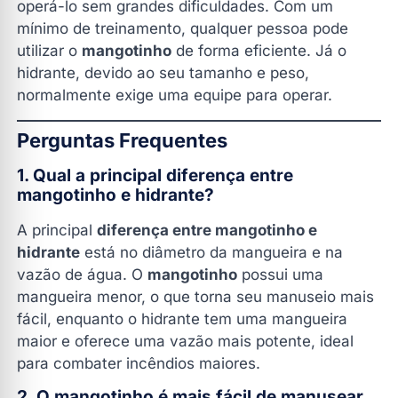
operá-lo sem grandes dificuldades. Com um
mínimo de treinamento, qualquer pessoa pode
utilizar o
mangotinho
de forma eficiente. Já o
hidrante, devido ao seu tamanho e peso,
normalmente exige uma equipe para operar.
Perguntas Frequentes
1. Qual a principal diferença entre
mangotinho e hidrante?
A principal
diferença entre mangotinho e
hidrante
está no diâmetro da mangueira e na
vazão de água. O
mangotinho
possui uma
mangueira menor, o que torna seu manuseio mais
fácil, enquanto o hidrante tem uma mangueira
maior e oferece uma vazão mais potente, ideal
para combater incêndios maiores.
2. O mangotinho é mais fácil de manusear