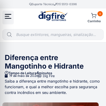
Suporte Técnico
(11) 5513-0396
0
Carrinho
Diferença entre
Mangotinho e Hidrante
4
Tempo de Leitura
minutos
19 de maio de 2026
Dig Fire
Saiba a diferença entre mangotinho e hidrante, como
funcionam, e qual a melhor escolha para segurança
contra incêndios em seu ambiente.