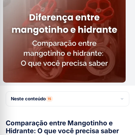
Neste conteúdo
15
Comparação entre Mangotinho e Hidrante: O que você
Comparação entre Mangotinho e
precisa saber
Hidrante: O que você precisa saber
O que é o sistema de mangotinho?