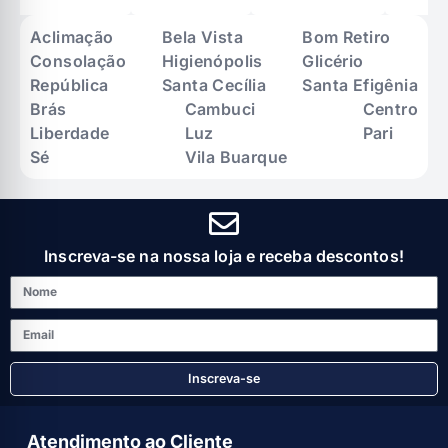
Aclimação
Bela Vista
Bom Retiro
Consolação
Higienópolis
Glicério
República
Santa Cecília
Santa Efigênia
Brás
Cambuci
Centro
Liberdade
Luz
Pari
Sé
Vila Buarque
Inscreva-se na nossa loja e receba descontos!
Inscreva-se
Atendimento ao Cliente