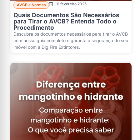
11 fevereiro 2025
AVCB e Normas
Quais Documentos São Necessários
para Tirar o AVCB? Entenda Todo o
Procedimento
Descubra os documentos necessários para tirar o AVCB
com nosso guia completo e garanta a segurança do seu
imóvel com a Dig Fire Extintores.