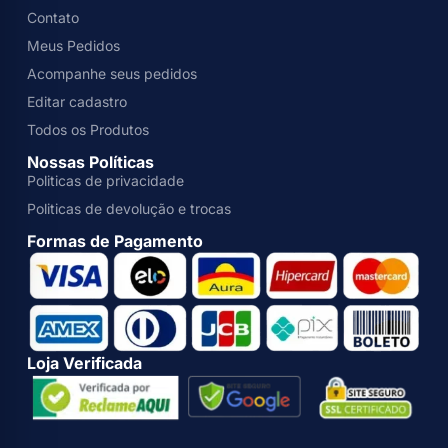
Contato
Meus Pedidos
Acompanhe seus pedidos
Editar cadastro
Todos os Produtos
Nossas Políticas
Politicas de privacidade
Politicas de devolução e trocas
Formas de Pagamento
Loja Verificada