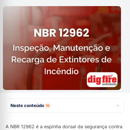
Neste conteúdo
16
O que define a NBR 12962?
A NBR 12962 é a espinha dorsal da segurança contra