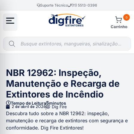
Suporte Técnico
(11) 5513-0396
0
Carrinho
NBR 12962: Inspeção,
Manutenção e Recarga de
Extintores de Incêndio
5
Tempo de Leitura
minutos
2 de abril de 2026
Dig Fire
Descubra tudo sobre a NBR 12962: inspeção,
manutenção e recarga de extintores com segurança e
conformidade. Dig Fire Extintores!