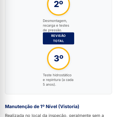
2º
Desmontagem,
recarga e testes
de pressão.
REVISÃO
TOTAL
3º
Teste hidrostático
e repintura (a cada
5 anos).
Manutenção de 1º Nível (Vistoria)
Realizada no local da inspeção, geralmente sem a