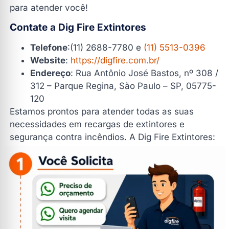
para atender você!
Contate a Dig Fire Extintores
Telefone
:(11) 2688-7780 e
(11) 5513-0396
Website
:
https://digfire.com.br/
Endereço
: Rua Antônio José Bastos, nº 308 /
312 – Parque Regina, São Paulo – SP, 05775-
120
Estamos prontos para atender todas as suas
necessidades em recargas de extintores e
segurança contra incêndios. A Dig Fire Extintores:
sua parceira em proteção e tranquilidade.