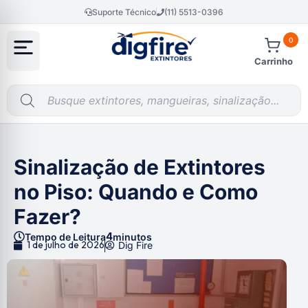
Suporte Técnico
(11) 5513-0396
0
Carrinho
Sinalização de Extintores
no Piso: Quando e Como
Fazer?
4
Tempo de Leitura
minutos
1 de julho de 2026
Dig Fire