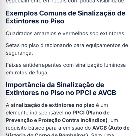
especialmente em locais com pouca visibilidade.
Exemplos Comuns de Sinalização de
Extintores no Piso
Quadrados amarelos e vermelhos sob extintores.
Setas no piso direcionando para equipamentos de
segurança.
Faixas antiderrapantes com sinalização luminosa
em rotas de fuga.
Importância da Sinalização de
Extintores no Piso no PPCI e AVCB
A
sinalização de extintores no piso
é um
elemento indispensável no
PPCI (Plano de
Prevenção e Proteção Contra Incêndios)
, um
requisito básico para a emissão do
AVCB (Auto de
Vistoria do Corpo de Bombeiros)
. Sem uma