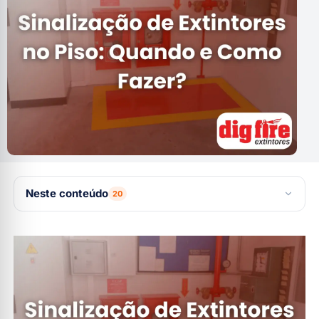
Neste conteúdo
20
Segurança Visível: O Papel da Sinalização de
Extintores no Piso
O Que É Sinalização de Extintores no Piso?
Exemplos Comuns de Sinalização de Extintores no Piso