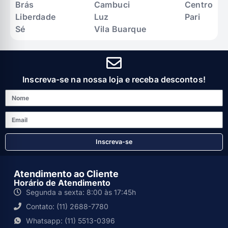
Brás
Cambuci
Centro
Liberdade
Luz
Pari
Sé
Vila Buarque
Inscreva-se na nossa loja e receba descontos!
Inscreva-se
Atendimento ao Cliente
Horário de Atendimento
Segunda a sexta: 8:00 às 17:45h
Contato: (11) 2688-7780
Whatsapp: (11) 5513-0396