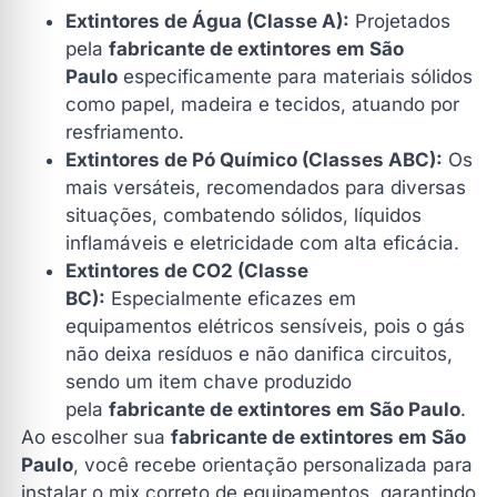
Extintores de Água (Classe A):
Projetados
pela
fabricante de extintores em São
Paulo
especificamente para materiais sólidos
como papel, madeira e tecidos, atuando por
resfriamento.
Extintores de Pó Químico (Classes ABC):
Os
mais versáteis, recomendados para diversas
situações, combatendo sólidos, líquidos
inflamáveis e eletricidade com alta eficácia.
Extintores de CO2 (Classe
BC):
Especialmente eficazes em
equipamentos elétricos sensíveis, pois o gás
não deixa resíduos e não danifica circuitos,
sendo um item chave produzido
pela
fabricante de extintores em São Paulo
.
Ao escolher sua
fabricante de extintores em São
Paulo
, você recebe orientação personalizada para
instalar o mix correto de equipamentos, garantindo