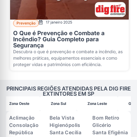
17 janeiro 2025
Prevenção
O Que é Prevenção e Combate a
Incêndio? Guia Completo para
Segurança
Descubra o que é prevenção e combate a incêndio, as
melhores práticas, equipamentos essenciais e como
proteger vidas e patrimônios com eficiência.
PRINCIPAIS REGIÕES ATENDIDAS PELA DIG FIRE
EXTINTORES EM SP
Zona Oeste
Zona Sul
Zona Leste
Gran
Aclimação
Bela Vista
Bom Retiro
Consolação
Higienópolis
Glicério
República
Santa Cecília
Santa Efigênia