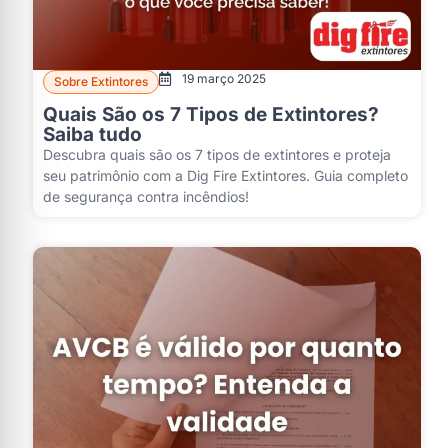
19 março 2025
Sobre Extintores
Quais São os 7 Tipos de Extintores?
Saiba tudo
Descubra quais são os 7 tipos de extintores e proteja
seu patrimônio com a Dig Fire Extintores. Guia completo
de segurança contra incêndios!