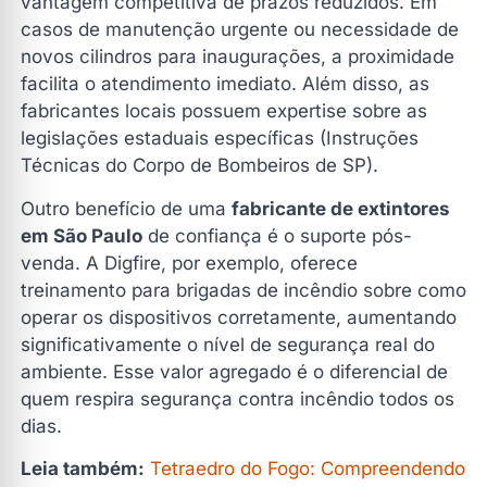
vantagem competitiva de prazos reduzidos. Em
casos de manutenção urgente ou necessidade de
novos cilindros para inaugurações, a proximidade
facilita o atendimento imediato. Além disso, as
fabricantes locais possuem expertise sobre as
legislações estaduais específicas (Instruções
Técnicas do Corpo de Bombeiros de SP).
Outro benefício de uma
fabricante de extintores
em São Paulo
de confiança é o suporte pós-
venda. A Digfire, por exemplo, oferece
treinamento para brigadas de incêndio sobre como
operar os dispositivos corretamente, aumentando
significativamente o nível de segurança real do
ambiente. Esse valor agregado é o diferencial de
quem respira segurança contra incêndio todos os
dias.
Leia também:
Tetraedro do Fogo: Compreendendo