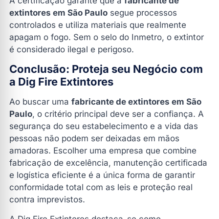
A certificação garante que a
fabricante de
extintores em São Paulo
segue processos
controlados e utiliza materiais que realmente
apagam o fogo. Sem o selo do Inmetro, o extintor
é considerado ilegal e perigoso.
Conclusão: Proteja seu Negócio com
a Dig Fire Extintores
Ao buscar uma
fabricante de extintores em São
Paulo
, o critério principal deve ser a confiança. A
segurança do seu estabelecimento e a vida das
pessoas não podem ser deixadas em mãos
amadoras. Escolher uma empresa que combine
fabricação de excelência, manutenção certificada
e logística eficiente é a única forma de garantir
conformidade total com as leis e proteção real
contra imprevistos.
A Dig Fire Extintores destaca-se como