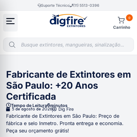
Suporte Técnico
(11) 5513-0396
0
Carrinho
Fabricante de Extintores em
São Paulo: +20 Anos
Certificada
6
Tempo de Leitura
minutos
5 de agosto de 2026
Dig Fire
Fabricante de Extintores em São Paulo: Preço de
fábrica e selo Inmetro. Pronta entrega e economia.
Peça seu orçamento grátis!