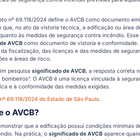
eto nº 69.118/2024 define o AVCB como documento emi
que, no ato da vistoria técnica, a edificação ou área d
 quanto às medidas de segurança contra incêndio. Esse
 de AVCB
como documento de vistoria e conformidade
da fiscalização, das licenças e das medidas de segura
ões e áreas de risco.
uém pesquisa
significado de AVCB
, a resposta correta 
 bombeiros”. O AVCB é uma licença vinculada à segura
cnica e à conformidade das medidas exigidas.
nº 69.118/2024 do Estado de São Paulo
.
ve o AVCB?
monstrar que a edificação possui condições mínimas d
ndio. Na prática, o
significado de AVCB
aparece quan