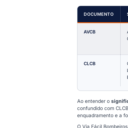
DOCUMENTO
AVCB
CLCB
Ao entender o
signif
confundido com CLCB.
enquadramento e a fo
O Via Fácil Bombeiro