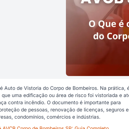
é Auto de Vistoria do Corpo de Bombeiros. Na prática, 
que uma edificação ou área de risco foi vistoriada e a
nça contra incêndio. O documento é importante para
proteção de pessoas, renovação de licenças, seguros e
esas, condomínios, comércios e indústrias.
é AVCB Corpo de Bombeiros SP: Guia Completo
.