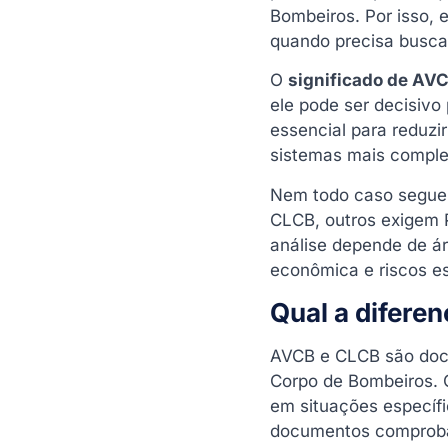
Bombeiros. Por isso, 
quando precisa buscar
O
significado de AV
ele pode ser decisivo
essencial para reduzi
sistemas mais complex
Nem todo caso segue
CLCB, outros exigem P
análise depende de ár
econômica e riscos es
Qual a difere
AVCB e CLCB são docu
Corpo de Bombeiros. 
em situações específ
documentos comproba