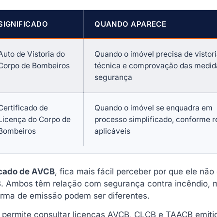
SIGNIFICADO
QUANDO APARECE
Auto de Vistoria do
Quando o imóvel precisa de vistor
Corpo de Bombeiros
técnica e comprovação das medid
segurança
Certificado de
Quando o imóvel se enquadra em
Licença do Corpo de
processo simplificado, conforme r
Bombeiros
aplicáveis
icado de AVCB
, fica mais fácil perceber por que ele não
 Ambos têm relação com segurança contra incêndio, 
rma de emissão podem ser diferentes.
s permite consultar licenças AVCB, CLCB e TAACB emiti