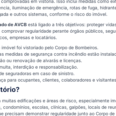
comprovadas em vistoria. Isso inclui medidas como ext
ncia, iluminação de emergência, rotas de fuga, hidrant
gada e outros sistemas, conforme o risco do imóvel.
cado de AVCB
está ligado a três objetivos: proteger vidas
 comprovar regularidade perante órgãos públicos, segu
icos, empresas e locatários.
imóvel foi vistoriado pelo Corpo de Bombeiros.
s medidas de segurança contra incêndio estão instala
ão ou renovação de alvarás e licenças.
multa, interdição e responsabilização.
 de seguradoras em caso de sinistro.
ça para ocupantes, clientes, colaboradores e visitantes
tório?
 muitas edificações e áreas de risco, especialmente im
s, condomínios, escolas, clínicas, galpões, locais de reu
ue precisam demonstrar regularidade junto ao Corpo de